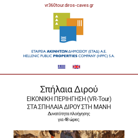
vr360tour.diros-caves.gr
Σπήλαια Διρού
EIKONIKH ΠΕΡΙΗΓΗΣΗ (VR-Tour)
ΣΤΑ ΣΠΗΛΑΙΑ ΔΙΡΟΥ ΣΤΗ ΜΑΝΗ
Δυνατότητα πλοήγησης
για 48 ώρες.